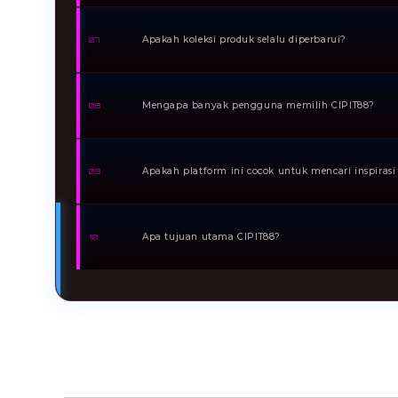
Pengguna dapat memanfaatkan fitur pencarian dan ka
berdasarkan jenis pakaian, ukuran, warna, usia ana
Apakah koleksi produk selalu diperbarui?
07
yang diinginkan menjadi lebih cepat dan efisien.
Ya. Koleksi yang ditampilkan diperbarui secara ber
demikian, pengguna selalu memiliki pilihan model 
Mengapa banyak pengguna memilih CIPIT88?
08
kebutuhan berbagai aktivitas sehari-hari.
Banyak pengguna menyukai platform ini karena tamp
pilihan koleksi yang lengkap, serta adanya berbagai
Apakah platform ini cocok untuk mencari inspirasi
09
pengalaman menjelajah yang nyaman bagi pengunju
Tentu. Selain menampilkan berbagai kategori produk
berpakaian anak sesuai musim, aktivitas, maupun k
Apa tujuan utama CIPIT88?
10
menentukan pilihan yang tepat dengan lebih mudah
Tujuan utamanya adalah menghadirkan pengalaman 
berbagai pilihan fashion anak berkualitas. Dengan 
pembaruan produk secara rutin, platform ini diharap
mencari pakaian anak dengan kualitas baik dan harg