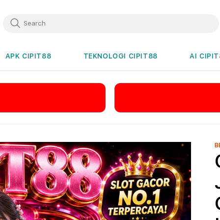
APK CIPIT88
TEKNOLOGI CIPIT88
AI CIPI
B