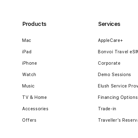
Products
Services
Mac
AppleCare+
iPad
Bonvoi Travel eS
iPhone
Corporate
Watch
Demo Sessions
Music
Elush Service Pro
TV & Home
Financing Options
Accessories
Trade-in
Offers
Traveller’s Reserv