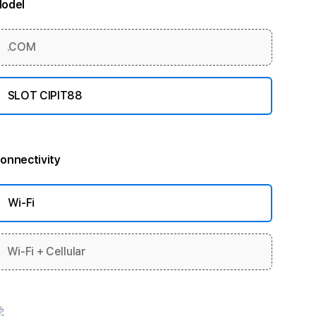
odel
More information
.COM
SLOT CIPIT88
onnectivity
More information
Wi-Fi
Wi-Fi + Cellular