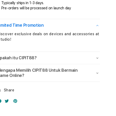
Di
Di
Typically ships in 1-3 days.
Game
Game
Pre-orders will be processed on launch day
Online
Online
Kesayangan
Kesayangan
Anda
Anda
imited Time Promotion
!
!
iscover exclusive deals on devices and accessories at
Studio!
pakah itu CIPIT88?
engapa Memilih CIPIT88 Untuk Bermain
ame Online?
Share