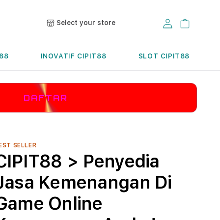
Select your store
Log in
Cart
T88
INOVATIF CIPIT88
SLOT CIPIT88
DAFTAR
EST SELLER
CIPIT88 > Penyedia
Jasa Kemenangan Di
Game Online