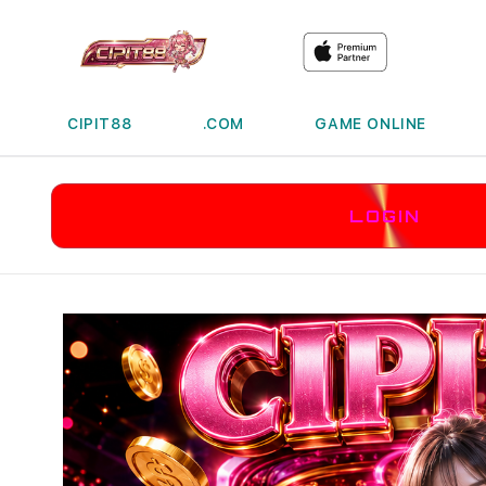
CIPIT88
.COM
GAME ONLINE
LOGIN
Skip to
product
information